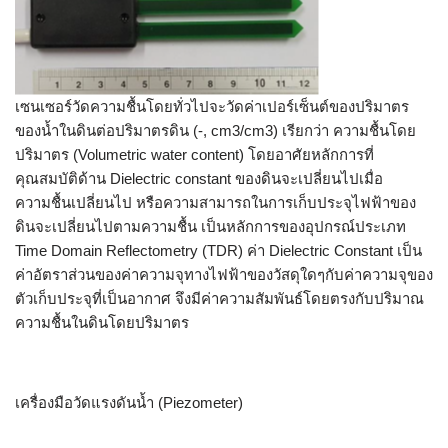
เซนเซอร์วัดความชื้นโดยทั่วไปจะวัดค่าเปอร์เซ็นต์ของปริมาตร
ของน้ำในดินต่อปริมาตรดิน (-, cm3/cm3) เรียกว่า ความชื้นโดย
ปริมาตร (Volumetric water content) โดยอาศัยหลักการที่
คุณสมบัติด้าน Dielectric constant ของดินจะเปลี่ยนไปเมื่อ
ความชื้นเปลี่ยนไป หรือความสามารถในการเก็บประจุไฟฟ้าของ
ดินจะเปลี่ยนไปตามความชื้น เป็นหลักการของอุปกรณ์ประเภท
Time Domain Reflectometry (TDR) ค่า Dielectric Constant เป็น
ค่าอัตราส่วนของค่าความจุทางไฟฟ้าของวัสดุใดๆกับค่าความจุของ
ตัวเก็บประจุที่เป็นอากาศ จึงมีค่าความสัมพันธ์โดยตรงกับปริมาณ
ความชื้นในดินโดยปริมาตร
เครื่องมือวัดแรงดันน้ำ (Piezometer)