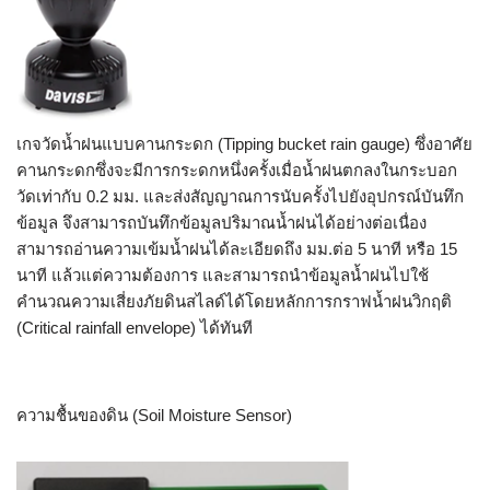
เกจวัดน้ำฝนแบบคานกระดก (Tipping bucket rain gauge) ซึ่งอาศัย
คานกระดกซึ่งจะมีการกระดกหนึ่งครั้งเมื่อน้ำฝนตกลงในกระบอก
วัดเท่ากับ 0.2 มม. และส่งสัญญาณการนับครั้งไปยังอุปกรณ์บันทึก
ข้อมูล จึงสามารถบันทึกข้อมูลปริมาณน้ำฝนได้อย่างต่อเนื่อง
สามารถอ่านความเข้มน้ำฝนได้ละเอียดถึง มม.ต่อ 5 นาที หรือ 15
นาที แล้วแต่ความต้องการ และสามารถนำข้อมูลน้ำฝนไปใช้
คำนวณความเสี่ยงภัยดินสไลด์ได้โดยหลักการกราฟน้ำฝนวิกฤติ
(Critical rainfall envelope) ได้ทันที
ความชื้นของดิน (Soil Moisture Sensor)