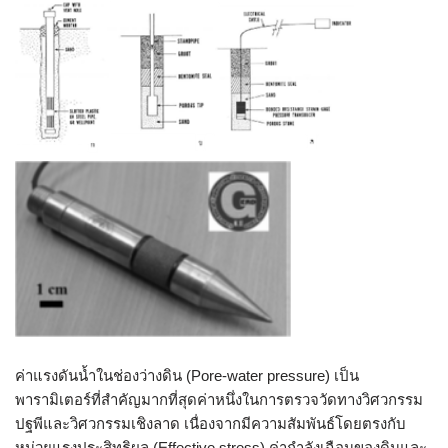
ค่าแรงดันน้ำในช่องว่างดิน (Pore-water pressure) เป็น
พารามิเตอร์ที่สำคัญมากที่สุดค่าหนึ่งในการตรวจวัดทางวิศวกรรม
ปฐพีและวิศวกรรมเชิงลาด เนื่องจากมีความสัมพันธ์โดยตรงกับ
หน่วยแรงประสิทธิผล (Effective stress) ค่ากำลังเฉือนของดินและ