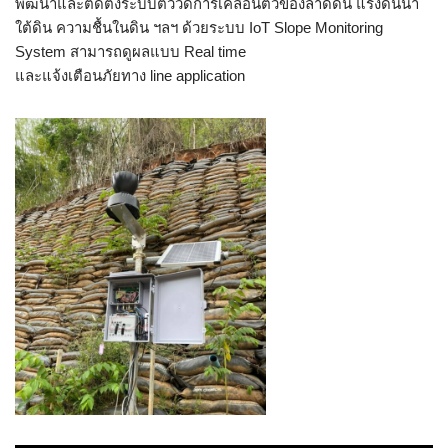
พัฒนาและติดตั้งระบบตัววัดการเคลื่อนตัวของลาดดิน แรงดันน้ำ
ใต้ดิน ความชื้นในดิน ฯลฯ ด้วยระบบ IoT Slope Monitoring
System สามารถดูผลแบบ Real time
และแจ้งเตือนภัยทาง line application