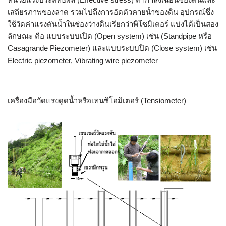
เสถียรภาพของลาด รวมไปถึงการอัดตัวคายน้ำของดิน อุปกรณ์ซึ่ง
ใช้วัดค่าแรงดันน้ำในช่องว่างดินเรียกว่าพิโซมิเตอร์ แบ่งได้เป็นสอง
ลักษณะ คือ แบบระบบเปิด (Open system) เช่น (Standpipe หรือ
Casagrande Piezometer) และแบบระบบปิด (Close system) เช่น
Electric piezometer, Vibrating wire piezometer
เครื่องมือวัดแรงดูดน้ำหรือเทนซิโอมิเตอร์ (Tensiometer)